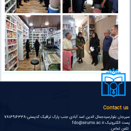
Contact us
سیرجان بلوارسیدجمال الدین اسد آبادی جنب پارک ترافیک کدپستی:7816916338
پست الکترونیک:fdo@sirums.ac.ir
تلفن تماس: