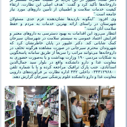
داروخانه‌ها تأکید کرد و گفت: "هدف اصلی این نظارت، ارتقاء
کیفیت خدمات سلامت و اطمینان از تأمین داروهای مورد نیاز
جامعه است."
وی افزود: "اینگونه بازدیدها نشان‌دهنده عزم جدی مسئولان
شهرستان در راستای ارائه بهترین خدمات به مردم و حفظ
سلامت آنان است."
انتظار می‌رود این اقدامات به بهبود دسترسی به داروهای معتبر و
افزایش اعتماد عمومی به سیستم سلامت در شهرستان سیرجان
کمک شایانی کند. دکتر علیپور در پایان خاطرنشان کرد که
شهروندان محترم سیرجانی در صورت مشاهده هرگونه تخلف در
داروخانه‌ها می‌توانند مراتب را سریعاً از طریق سامانه پاسخگویی
به شکایات مردمی ۱۹۰ وزارت بهداشت و یا به‌صورت حضوری به
معاونت غذا و دارو دانشکده واقع در بلوار سید جمال‌الدین
اسدآبادی، جنب پارک ترافیک مراجعه کرده و یا با شماره تلفن
۰۳۴۳۱۲۹۶۸۰۰ داخلی ۴۳۲ اداره نظارت بر فرآورده‌های دارویی
معاونت غذا و دارو دانشکده علوم پزشکی سیرجان گزارش دهند.